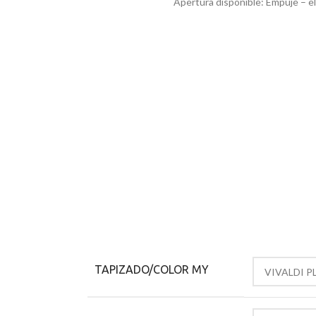
Apertura disponible: Empuje – e
TAPIZADO/COLOR MY