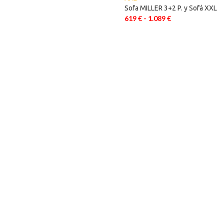
Sofa MILLER 3+2 P. y Sofá XXL
619
€
-
1.089
€