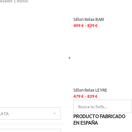
levador 1 motor.
Sillon Relax BARI
499
€
-
829
€
Sillon Relax LEYRE
479
€
-
829
€
PRODUCTO FABRICADO
EN ESPAÑA