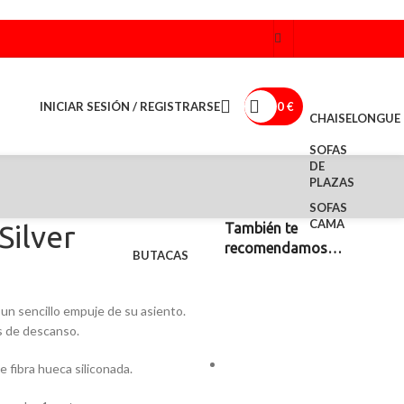
INICIAR SESIÓN / REGISTRARSE
0
€
CHAISELONGUE
SOFAS
DE
PLAZAS
SOFAS
CAMA
Silver
También te
recomendamos…
BUTACAS
 un sencillo empuje de su asiento.
 de descanso.
fibra hueca siliconada.