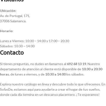
Ubicación
:
Av. de Portugal, 171,
37006 Salamanca.
Horario
:
Lunes a Viernes: 10:30 – 14:00 y 17:00 – 20:30
Sábados: 10:30 – 14:00
Contacto
Si tienes preguntas, no dudes en llamarnos al
692 68 13 19
. Nuestro
departamento de atención al cliente está disponible de
10:30 a 20:30
horas
, de lunes a viernes, y de
10:30 a 14:00
los sábados.
Explora nuestro catálogo en línea y descubre todo lo que ofrecemos. En
SofasDe, estamos aquí para ayudarte a crear el hogar de tus sueños,
donde cada día termina en un descanso placentero. ¡Te esperamos!