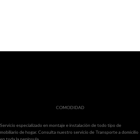
COMODIDAD
Servicio especializado en montaje e instalación de todo tipo de
mobiliario de hogar. Consulta nuestro servicio de Transporte a domicilio
en toda la península.