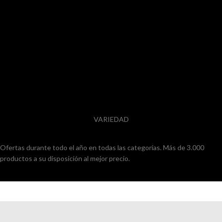
VARIEDAD
Ofertas durante todo el año en todas las categorías. Más de 3.000
productos a su disposición al mejor precio.