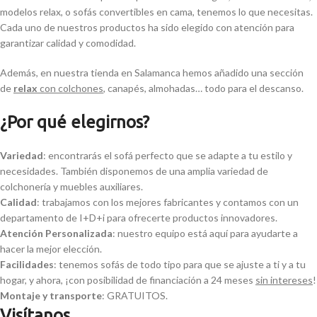
modelos relax, o sofás convertibles en cama, tenemos lo que necesitas.
Cada uno de nuestros productos ha sido elegido con atención para
garantizar calidad y comodidad.
Además, en nuestra tienda en Salamanca hemos añadido una sección
de
relax
con colchones
, canapés, almohadas… todo para el descanso.
¿Por qué elegirnos?
Variedad
: encontrarás el sofá perfecto que se adapte a tu estilo y
necesidades. También disponemos de una amplia variedad de
colchonería y muebles auxiliares.
Calidad
: trabajamos con los mejores fabricantes y contamos con un
departamento de I+D+i para ofrecerte productos innovadores.
Atención Personalizada
: nuestro equipo está aquí para ayudarte a
hacer la mejor elección.
Facilidades
: tenemos sofás de todo tipo para que se ajuste a ti y a tu
hogar, y ahora, ¡con posibilidad de financiación a 24 meses
sin intereses
!
Montaje y transporte
: GRATUITOS.
Visítanos