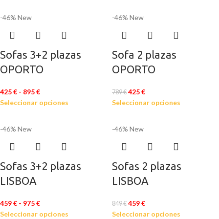
-46%
New
-46%
New
Sofas 3+2 plazas
Sofa 2 plazas
OPORTO
OPORTO
425
€
-
895
€
425
€
789
€
Seleccionar opciones
Seleccionar opciones
-46%
New
-46%
New
Sofas 3+2 plazas
Sofas 2 plazas
LISBOA
LISBOA
459
€
-
975
€
459
€
849
€
Seleccionar opciones
Seleccionar opciones