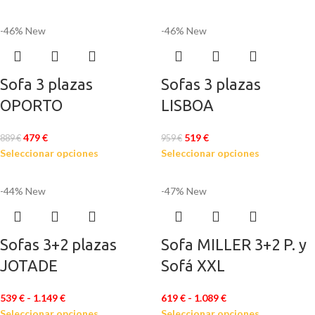
-46%
New
-46%
New
Sofa 3 plazas
Sofas 3 plazas
OPORTO
LISBOA
479
€
519
€
889
€
959
€
Seleccionar opciones
Seleccionar opciones
-44%
New
-47%
New
Sofas 3+2 plazas
Sofa MILLER 3+2 P. y
JOTADE
Sofá XXL
539
€
-
1.149
€
619
€
-
1.089
€
Seleccionar opciones
Seleccionar opciones