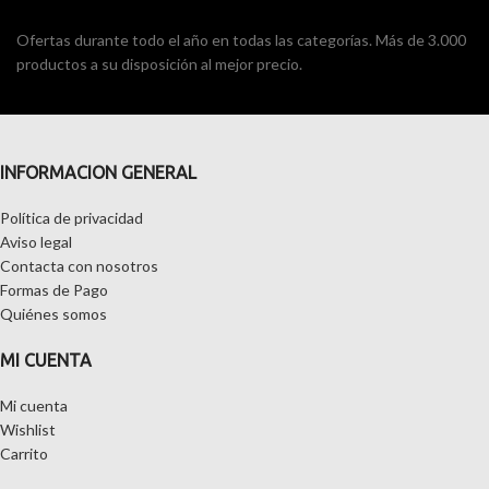
Ofertas durante todo el año en todas las categorías. Más de 3.000
productos a su disposición al mejor precio.
INFORMACION GENERAL
Política de privacidad
Aviso legal
Contacta con nosotros
Formas de Pago
Quiénes somos
MI CUENTA
Mi cuenta
Wishlist
Carrito