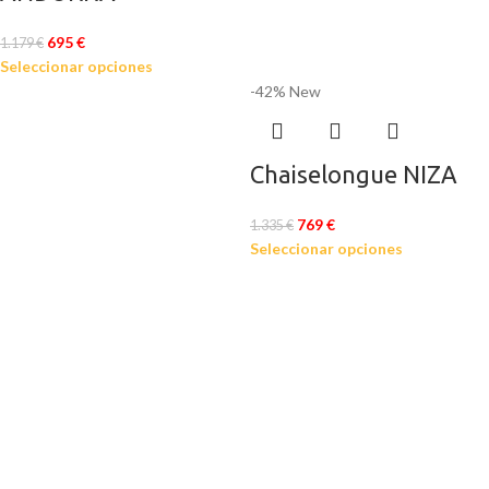
695
€
1.179
€
Seleccionar opciones
-42%
New
Chaiselongue NIZA
769
€
1.335
€
Seleccionar opciones