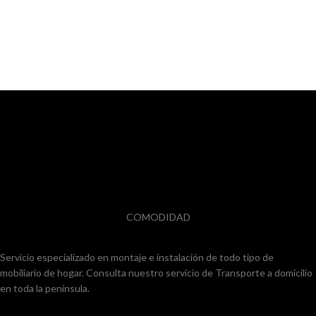
COMODIDAD
Servicio especializado en montaje e instalación de todo tipo de
mobiliario de hogar. Consulta nuestro servicio de Transporte a domicilio
en toda la península.