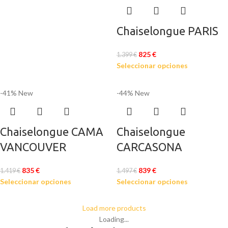
Chaiselongue PARIS
825
€
1.399
€
Seleccionar opciones
-41%
New
-44%
New
Chaiselongue CAMA
Chaiselongue
VANCOUVER
CARCASONA
835
€
839
€
1.419
€
1.497
€
Seleccionar opciones
Seleccionar opciones
Load more products
Loading...