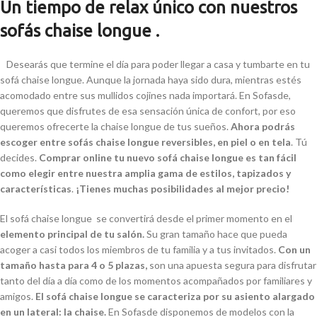
Un tiempo de relax único con nuestros
sofás chaise longue .
Desearás que termine el día para poder llegar a casa y tumbarte en tu
sofá chaise longue. Aunque la jornada haya sido dura, mientras estés
acomodado entre sus mullidos cojines nada importará. En Sofasde,
queremos que disfrutes de esa sensación única de confort, por eso
queremos ofrecerte la chaise longue de tus sueños.
Ahora podrás
escoger entre sofás chaise longue reversibles, en piel o en tela
. Tú
decides.
Comprar online tu nuevo sofá chaise longue es tan fácil
como elegir entre nuestra amplia gama de estilos, tapizados y
características
.
¡Tienes muchas posibilidades al mejor precio!
El sofá chaise longue se convertirá desde el primer momento en el
elemento principal de tu salón.
Su gran tamaño hace que pueda
acoger a casi todos los miembros de tu familia y a tus invitados.
Con un
tamaño hasta para 4 o 5 plazas,
son una apuesta segura para disfrutar
tanto del día a día como de los momentos acompañados por familiares y
amigos.
El sofá chaise longue se caracteriza por su asiento alargado
en un lateral: la chaise.
En Sofasde disponemos de modelos con la