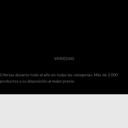
VARIEDAD
Ofertas durante todo el año en todas las categorías. Más de 3.000
productos a su disposición al mejor precio.