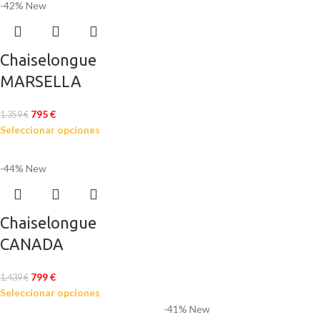
-42%
New
Chaiselongue
MARSELLA
795
€
1.359
€
Seleccionar opciones
-44%
New
Chaiselongue
CANADA
799
€
1.439
€
Seleccionar opciones
-41%
New