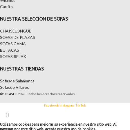
Wishlist
Carrito
NUESTRA SELECCION DE SOFAS
CHAISELONGUE
SOFAS DE PLAZAS
SOFAS CAMA
BUTACAS
SOFAS RELAX
NUESTRAS TIENDAS
Sofasde Salamanca
Sofasde Villares
©SOFASDE
2026 .
Todos los derechos reservados
Facebook
Instagram
TikTok
CHAISELONGUE
Utilizamos cookies para mejorar su experiencia en nuestro sitio web. Al
navegar por este sitio web, acepta nuestro uso de cookies.