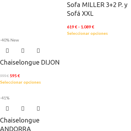
Sofa MILLER 3+2 P. y
Sofá XXL
619
€
-
1.089
€
Seleccionar opciones
-40%
New
Chaiselongue DIJON
595
€
999
€
Seleccionar opciones
-41%
Chaiselongue
ANDORRA