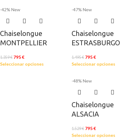
-42%
New
-47%
New
Chaiselongue
Chaiselongue
MONTPELLIER
ESTRASBURGO
795
€
795
€
1.359
€
1.495
€
Seleccionar opciones
Seleccionar opciones
-48%
New
Chaiselongue
ALSACIA
795
€
1.529
€
Seleccionar opciones