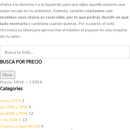
chaise a la derecha o a la izquierda, para que elijas aquella variante que
mejor encaje en tu ambiente. Además, también
contamos con
modelos cuya chaise es reversible, por lo que podrás decidir en qué
lado montarla
y cambiarla cuando quieras. Por su parte, el sofá
rinconera es ideal para aprovechar al máximo el espacio en una esquina
de tu salón.
BUSCA POR PRECIO
Filtrar
Precio:
590 €
—
1.930 €
Categories
hasta 599 €
1
de 599€ a 799€
9
de 800€ a 999€
12
+ de 1000 €
13
Chaise Longue RELAX
4