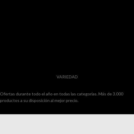
VARIEDAD
Ofertas durante todo el año en todas las categorías. Más de 3.000
productos a su disposición al mejor precio.