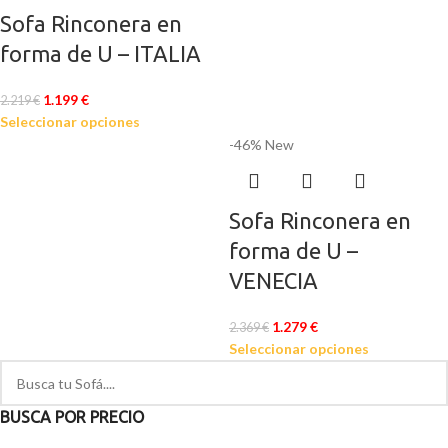
Sofa Rinconera en
forma de U – ITALIA
1.199
€
2.219
€
Seleccionar opciones
-46%
New
Sofa Rinconera en
forma de U –
VENECIA
1.279
€
2.369
€
Seleccionar opciones
BUSCA POR PRECIO