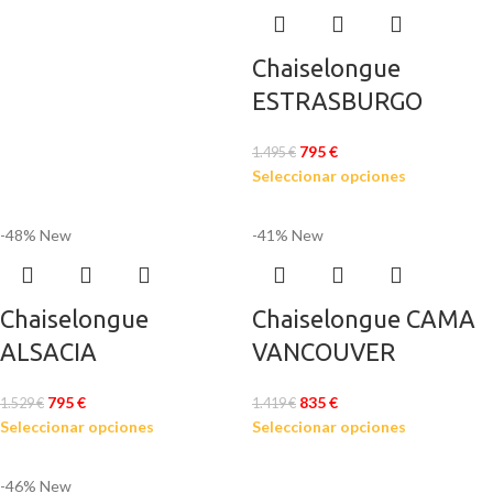
Chaiselongue
ESTRASBURGO
795
€
1.495
€
Seleccionar opciones
-48%
New
-41%
New
Chaiselongue
Chaiselongue CAMA
ALSACIA
VANCOUVER
795
€
835
€
1.529
€
1.419
€
Seleccionar opciones
Seleccionar opciones
-46%
New