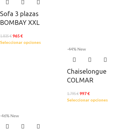
Sofa 3 plazas
BOMBAY XXL
965
€
1.835
€
Seleccionar opciones
-44%
New
Chaiselongue
COLMAR
997
€
1.795
€
Seleccionar opciones
-46%
New