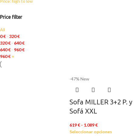
Price: high to low
Price filter
All
0
€
-
320
€
320
€
-
640
€
640
€
-
960
€
960
€
+
-47%
New
Sofa MILLER 3+2 P. y
Sofá XXL
619
€
-
1.089
€
Seleccionar opciones