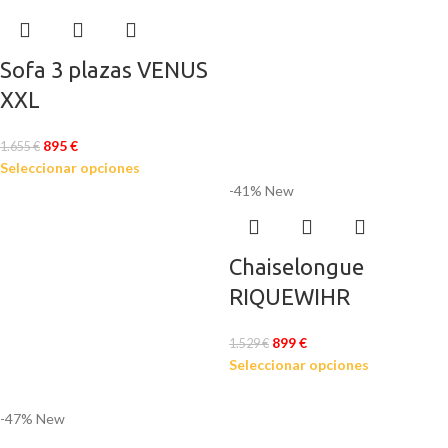
Sofa 3 plazas VENUS
XXL
895
€
1.655
€
Seleccionar opciones
-41%
New
Chaiselongue
RIQUEWIHR
899
€
1.529
€
Seleccionar opciones
-47%
New