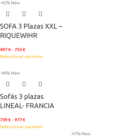
-42%
New
SOFA 3 Plazas XXL –
RIQUEWIHR
497
€
-
755
€
Seleccionar opciones
-44%
New
Sofás 3 plazas
LINEAL- FRANCIA
739
€
-
977
€
Seleccionar opciones
-47%
New