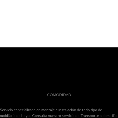
COMODIDAD
Servicio especializado en montaje e instalación de todo tipo de
mobiliario de hogar. Consulta nuestro servicio de Transporte a domicilio