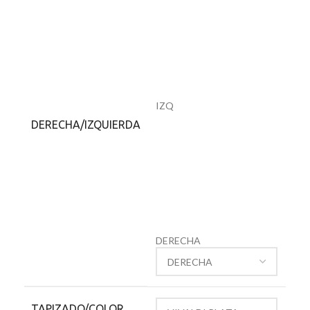
IZQ
DERECHA/IZQUIERDA
DERECHA
TAPIZADO/COLOR