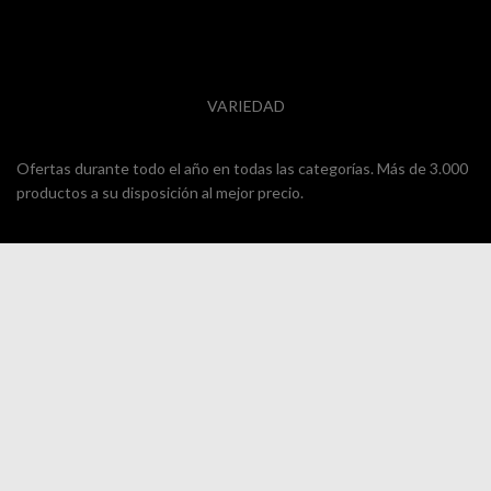
VARIEDAD
Ofertas durante todo el año en todas las categorías. Más de 3.000
productos a su disposición al mejor precio.