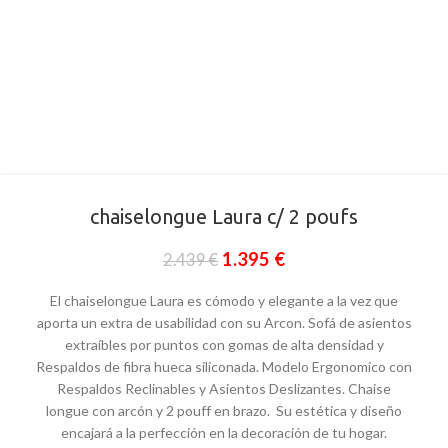
chaiselongue Laura c/ 2 poufs
1.395
€
2.439
€
El chaiselongue Laura es cómodo y elegante a la vez que
aporta un extra de usabilidad con su Arcon. Sofá de asientos
extraíbles por puntos con gomas de alta densidad y
Respaldos de fibra hueca siliconada. Modelo Ergonomico con
Respaldos Reclinables y Asientos Deslizantes. Chaise
longue con arcón y 2 pouff en brazo. Su estética y diseño
encajará a la perfección en la decoración de tu hogar.