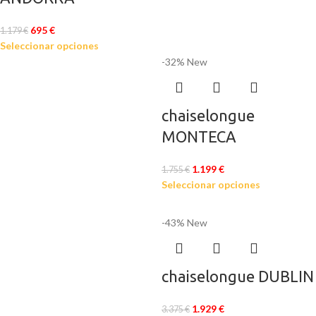
695
€
1.179
€
Seleccionar opciones
-32%
New
chaiselongue
MONTECA
1.199
€
1.755
€
Seleccionar opciones
-43%
New
chaiselongue DUBLIN
1.929
€
3.375
€