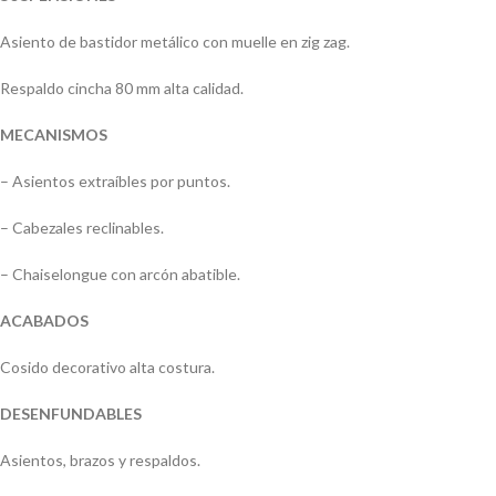
Asiento de bastidor metálico con muelle en zig zag.
Respaldo cincha 80 mm alta calidad.
MECANISMOS
– Asientos extraíbles por puntos.
– Cabezales reclinables.
– Chaiselongue con arcón abatible.
ACABADOS
Cosido decorativo alta costura.
DESENFUNDABLES
Asientos, brazos y respaldos.