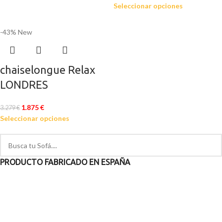
Seleccionar opciones
-43%
New
chaiselongue Relax
LONDRES
1.875
€
3.279
€
Seleccionar opciones
PRODUCTO FABRICADO EN ESPAÑA