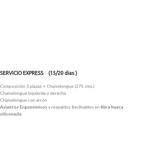
SERVICIO EXPRESS (15/20 dias )
Composición 3 plazas + Chaiselongue (275 cms.)
Chaiselongue izquierda o derecha
Chaiselongue con arcón
Asientos Ergonómicos
y respaldos Reclinables en
fibra hueca
siliconada.