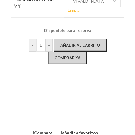
MY
Limpiar
Disponible para reserva
-
+
AÑADIR AL CARRITO
COMPRAR YA
Compare
añadir a favoritos