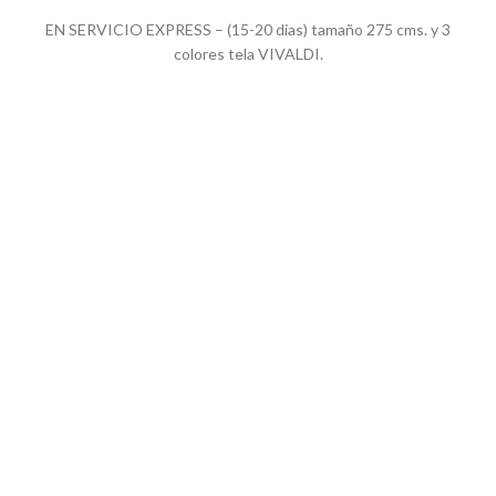
EN SERVICIO EXPRESS – (15-20 dias) tamaño 275 cms. y 3
colores tela VIVALDI.