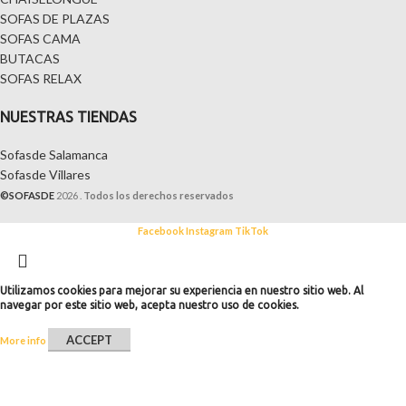
SOFAS DE PLAZAS
SOFAS CAMA
BUTACAS
SOFAS RELAX
NUESTRAS TIENDAS
Sofasde Salamanca
Sofasde Villares
©SOFASDE
2026 .
Todos los derechos reservados
Facebook
Instagram
TikTok
CHAISELONGUE
Utilizamos cookies para mejorar su experiencia en nuestro sitio web. Al
navegar por este sitio web, acepta nuestro uso de cookies.
SOFAS
DE
ACCEPT
More info
PLAZAS
SOFAS
CAMA