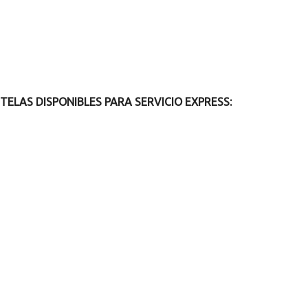
TELAS DISPONIBLES PARA SERVICIO EXPRESS: