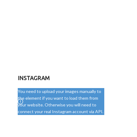
INSTAGRAM
You need to upload your images manually to
the element if you want to load them from
your website. Otherwise you will need to
connect your real Instagram account via API.