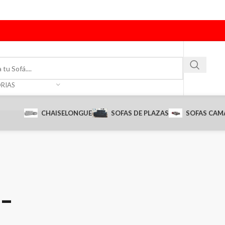
com
RIAS
CHAISELONGUE
SOFAS DE PLAZAS
SOFAS CAM
-