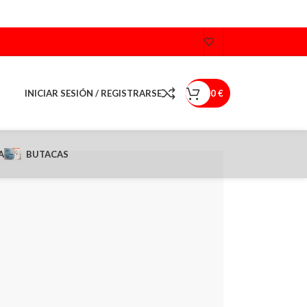
INICIAR SESIÓN / REGISTRARSE
0
€
A
BUTACAS