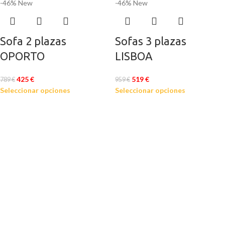
-46%
New
-46%
New
Sofa 2 plazas
Sofas 3 plazas
OPORTO
LISBOA
425
€
519
€
789
€
959
€
Seleccionar opciones
Seleccionar opciones